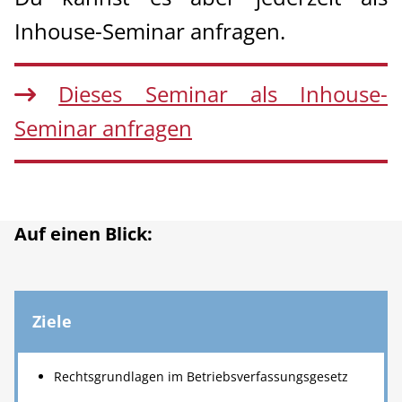
R+A Blog
Inhouse-Seminar anfragen.
Über uns
Dieses Seminar als Inhouse-
Seminar anfragen
Auf einen Blick:
Ziele
Rechtsgrundlagen im Betriebsverfassungsgesetz