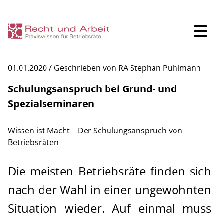
01.01.2020 / Geschrieben von RA Stephan Puhlmann
Seminare
Schulungsanspruch bei Grund- und
Spezialseminaren
Inhouse-Seminare
Wissen ist Macht – Der Schulungsanspruch von
Klausurtagungen
Betriebsräten
Kontakt
Die meisten Betriebsräte finden sich
nach der Wahl in einer ungewohnten
BR-Gründung
Situation wieder. Auf einmal muss
R+A Blog