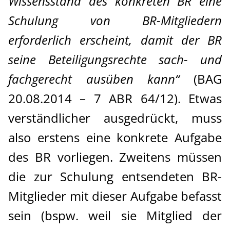
Wissensstand des konkreten BR eine
Schulung von BR-Mitgliedern
erforderlich erscheint, damit der BR
seine Beteiligungsrechte sach- und
fachgerecht ausüben kann“
(BAG
20.08.2014 – 7 ABR 64/12). Etwas
verständlicher ausgedrückt, muss
also erstens eine konkrete Aufgabe
des BR vorliegen. Zweitens müssen
die zur Schulung entsendeten BR-
Mitglieder mit dieser Aufgabe befasst
sein (bspw. weil sie Mitglied der