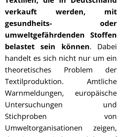
verkauft werden, mit
Über uns
gesundheits- oder
umweltgefährdenden Stoffen
belastet sein können
. Dabei
handelt es sich nicht nur um ein
theoretisches Problem der
Textilproduktion. Amtliche
Warnmeldungen, europäische
Untersuchungen und
Stichproben von
Umweltorganisationen zeigen,