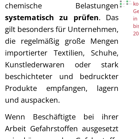
chemische Belastungen
ko
Ge
systematisch zu prüfen
. Das
in
bi
gilt besonders für Unternehmen,
20
die regelmäßig große Mengen
importierter Textilien, Schuhe,
Kunstlederwaren oder stark
beschichteter und bedruckter
Produkte empfangen, lagern
und auspacken.
Wenn Beschäftigte bei ihrer
Arbeit Gefahrstoffen ausgesetzt